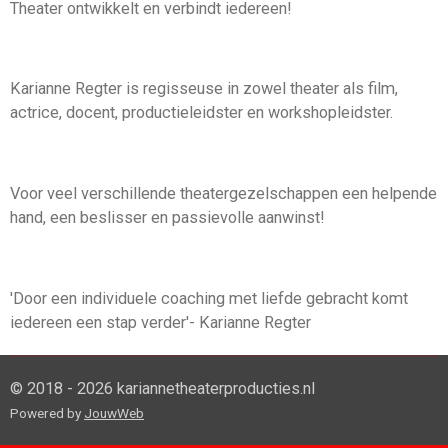
Theater ontwikkelt en verbindt iedereen!
Karianne Regter is regisseuse in zowel theater als film,
actrice, docent, productieleidster en workshopleidster.
Voor veel verschillende theatergezelschappen een helpende
hand, een beslisser en passievolle aanwinst!
'Door een individuele coaching met liefde gebracht komt
iedereen een stap verder'- Karianne Regter
© 2018 - 2026 kariannetheaterproducties.nl
Powered by
JouwWeb